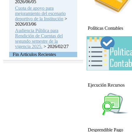
2026/06/05
Cuota de apoyo para
mejoramiento del escenario
deportivo de la Institución
>
2026/03/06
Políticas Contables
Audiencia Pública para
Rendición de Cuentas del
segundo semestre de la
vigencia 2025.
> 2026/02/27
Fin Articulos Recientes
Ejecución Recursos
Desprendible Pago