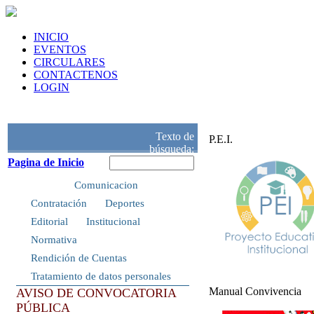
INICIO
EVENTOS
CIRCULARES
CONTACTENOS
LOGIN
Texto de
P.E.I.
búsqueda:
Pagina de Inicio
Inicio
Comunicacion
Contratación
Deportes
Editorial
Institucional
Normativa
Rendición de Cuentas
Tratamiento de datos personales
Manual Convivencia
AVISO DE CONVOCATORIA
PÚBLICA