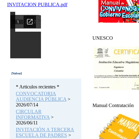
INVITACION PUBLICA.pdf
UNESCO
[Volver]
* Articulos recientes *
CONVOCATORIA
AUDIENCIA PÚBLICA
>
2026/07/14
Manual Contratación
CIRCULAR
INFORMATIVA
>
2026/06/11
INVITACIÓN A TERCERA
ESCUELA DE PADRES
>