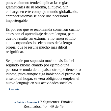
pues el alumno tenderá aplicar las reglas
gramaticales de su idioma, al nuevo. Sin
embargo en este complejo mundo globalizado,
aprender idiomas se hace una necesidad
impostergable.
Es por eso que se recomienda comenzar cuanto
antes con el aprendizaje de otra lengua, para
que no resulte tan extraña, y no tenga el niño
tan incorporados los elementos de la lengua
propia, que le resulte mucho más difícil
resignificar.
Se aprende por supuesto mucho más fácil el
segundo idioma cuando por ejemplo una
persona se muda de un país a otro que tiene otro
idioma, pues aunque siga hablando el propio en
el seno del hogar, se verá obligado a emplear el
nuevo lenguaje en sus actividades sociales.
Leer más...
2 Siguiente> Final>>
<< Inicio
< Anterior
1
Resultados: 40 - 49 de 49