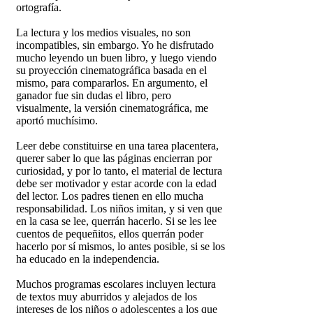
ortografía.
La lectura y los medios visuales, no son
incompatibles, sin embargo. Yo he disfrutado
mucho leyendo un buen libro, y luego viendo
su proyección cinematográfica basada en el
mismo, para compararlos. En argumento, el
ganador fue sin dudas el libro, pero
visualmente, la versión cinematográfica, me
aportó muchísimo.
Leer debe constituirse en una tarea placentera,
querer saber lo que las páginas encierran por
curiosidad, y por lo tanto, el material de lectura
debe ser motivador y estar acorde con la edad
del lector. Los padres tienen en ello mucha
responsabilidad. Los niños imitan, y si ven que
en la casa se lee, querrán hacerlo. Si se les lee
cuentos de pequeñitos, ellos querrán poder
hacerlo por sí mismos, lo antes posible, si se los
ha educado en la independencia.
Muchos programas escolares incluyen lectura
de textos muy aburridos y alejados de los
intereses de los niños o adolescentes a los que