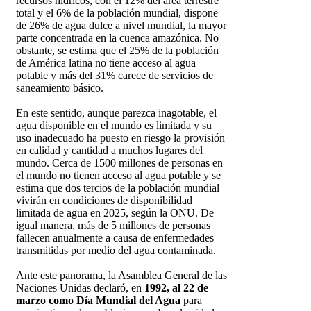
recursos hídricos, con el 12% del área terrestre
total y el 6% de la población mundial, dispone
de 26% de agua dulce a nivel mundial, la mayor
parte concentrada en la cuenca amazónica. No
obstante, se estima que el 25% de la población
de América latina no tiene acceso al agua
potable y más del 31% carece de servicios de
saneamiento básico.
En este sentido, aunque parezca inagotable, el
agua disponible en el mundo es limitada y su
uso inadecuado ha puesto en riesgo la provisión
en calidad y cantidad a muchos lugares del
mundo. Cerca de 1500 millones de personas en
el mundo no tienen acceso al agua potable y se
estima que dos tercios de la población mundial
vivirán en condiciones de disponibilidad
limitada de agua en 2025, según la ONU. De
igual manera, más de 5 millones de personas
fallecen anualmente a causa de enfermedades
transmitidas por medio del agua contaminada.
Ante este panorama, la Asamblea General de las
Naciones Unidas declaró, en
1992, al 22 de
marzo como Día Mundial del Agua
para