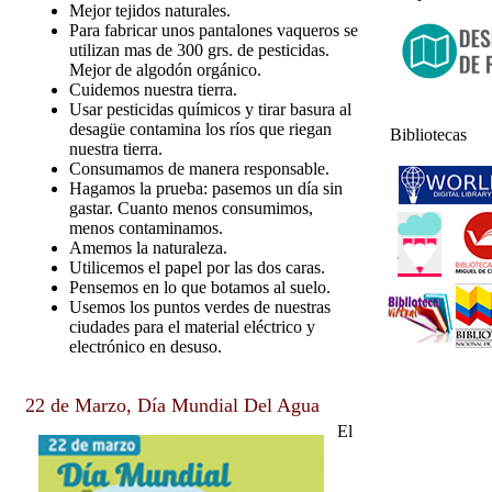
Mejor tejidos naturales.
Para fabricar unos pantalones vaqueros se
utilizan mas de 300 grs. de pesticidas.
Mejor de algodón orgánico.
Cuidemos nuestra tierra.
Usar pesticidas químicos y tirar basura al
desagüe contamina los ríos que riegan
Bibliotecas
nuestra tierra.
Consumamos de manera responsable.
Hagamos la prueba: pasemos un día sin
gastar. Cuanto menos consumimos,
menos contaminamos.
Amemos la naturaleza.
Utilicemos el papel por las dos caras.
Pensemos en lo que botamos al suelo.
Usemos los puntos verdes de nuestras
ciudades para el material eléctrico y
electrónico en desuso.
22 de Marzo, Día Mundial Del Agua
El