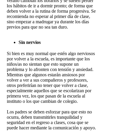
verano cambian los horarios y se suelen perder
los hábitos de ir a dormir pronto; de forma que
deben volver a la rutina de forma progresiva. Se
recomienda no esperar al primer día de clase,
sino empezar a madrugar ya durante los días
previos para que no sea tan duro.
Sin nervios
Si bien es muy normal que estén algo nerviosos
por volver a la escuela, es importante que los
niños/as no sientan que esto supone un
problema y lo afronten con tensión y ansiedad.
Mientras que algunos estarán ansiosos por
volver a ver a sus compañeros y profesores,
otros preferirían no tener que volver a clase,
especialmente aquellos que se escolarizan por
primera vez, los que pasan de la escuela al
instituto o los que cambian de colegio.
Los padres se deben esforzar para que esto no
ocurra, deben transmitirles tranquilidad y
seguridad en el regreso a clases, cosa que se
puede hacer mediante la comunicación y apoyo.