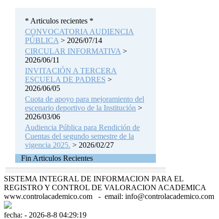
* Articulos recientes *
CONVOCATORIA AUDIENCIA
PÚBLICA
> 2026/07/14
CIRCULAR INFORMATIVA
>
2026/06/11
INVITACIÓN A TERCERA
ESCUELA DE PADRES
>
2026/06/05
Cuota de apoyo para mejoramiento del
escenario deportivo de la Institución
>
2026/03/06
Audiencia Pública para Rendición de
Cuentas del segundo semestre de la
vigencia 2025.
> 2026/02/27
Fin Articulos Recientes
SISTEMA INTEGRAL DE INFORMACION PARA EL
REGISTRO Y CONTROL DE VALORACION ACADEMICA
www.controlacademico.com - email: info@controlacademico.com
fecha: - 2026-8-8 04:29:19