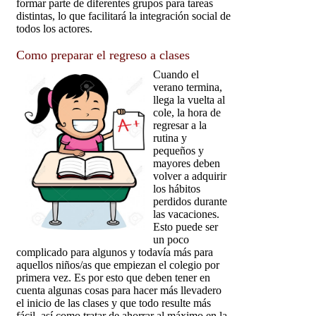
formar parte de diferentes grupos para tareas
distintas, lo que facilitará la integración social de
todos los actores.
Como preparar el regreso a clases
Cuando el
verano termina,
llega la vuelta al
cole, la hora de
regresar a la
rutina y
pequeños y
mayores deben
volver a adquirir
los hábitos
perdidos durante
las vacaciones.
Esto puede ser
un poco
complicado para algunos y todavía más para
aquellos niños/as que empiezan el colegio por
primera vez. Es por esto que deben tener en
cuenta algunas cosas para hacer más llevadero
el inicio de las clases y que todo resulte más
fácil, así como tratar de ahorrar al máximo en la