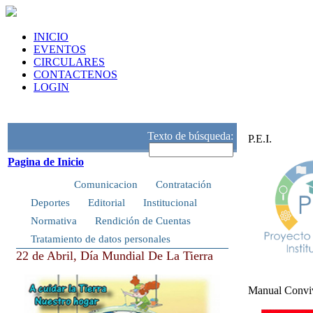
INICIO
EVENTOS
CIRCULARES
CONTACTENOS
LOGIN
Texto de búsqueda:
P.E.I.
Pagina de Inicio
Inicio
Comunicacion
Contratación
Deportes
Editorial
Institucional
Normativa
Rendición de Cuentas
Tratamiento de datos personales
22 de Abril, Día Mundial De La Tierra
Manual Conv