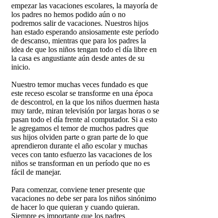
empezar las vacaciones escolares, la mayoría de
los padres no hemos podido aún o no
podremos salir de vacaciones. Nuestros hijos
han estado esperando ansiosamente este período
de descanso, mientras que para los padres la
idea de que los niños tengan todo el día libre en
la casa es angustiante aún desde antes de su
inicio.
Nuestro temor muchas veces fundado es que
este receso escolar se transforme en una época
de descontrol, en la que los niños duermen hasta
muy tarde, miran televisión por largas horas o se
pasan todo el día frente al computador. Si a esto
le agregamos el temor de muchos padres que
sus hijos olviden parte o gran parte de lo que
aprendieron durante el año escolar y muchas
veces con tanto esfuerzo las vacaciones de los
niños se transforman en un período que no es
fácil de manejar.
Para comenzar, conviene tener presente que
vacaciones no debe ser para los niños sinónimo
de hacer lo que quieran y cuando quieran.
Siempre es importante que los padres