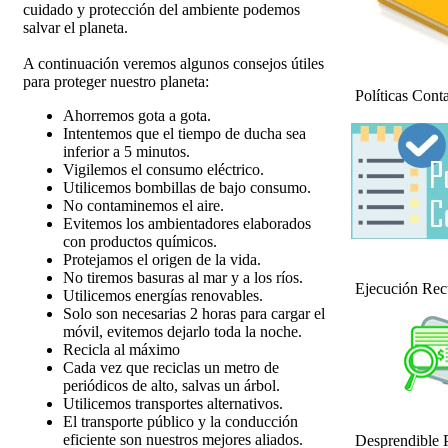
cuidado y protección del ambiente podemos
salvar el planeta.
A continuación veremos algunos consejos útiles
para proteger nuestro planeta:
Políticas Con
Ahorremos gota a gota.
Intentemos que el tiempo de ducha sea
inferior a 5 minutos.
Vigilemos el consumo eléctrico.
Utilicemos bombillas de bajo consumo.
No contaminemos el aire.
Evitemos los ambientadores elaborados
con productos químicos.
Protejamos el origen de la vida.
No tiremos basuras al mar y a los ríos.
Ejecución Re
Utilicemos energías renovables.
Solo son necesarias 2 horas para cargar el
móvil, evitemos dejarlo toda la noche.
Recicla al máximo
Cada vez que reciclas un metro de
periódicos de alto, salvas un árbol.
Utilicemos transportes alternativos.
El transporte público y la conducción
eficiente son nuestros mejores aliados.
Desprendible