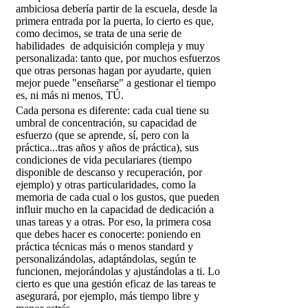
ambiciosa debería partir de la escuela, desde la
primera entrada por la puerta, lo cierto es que,
como decimos, se trata de una serie de
habilidades de adquisición compleja y muy
personalizada: tanto que, por muchos esfuerzos
que otras personas hagan por ayudarte, quien
mejor puede "enseñarse" a gestionar el tiempo
es, ni más ni menos, TÚ.
Cada persona es diferente: cada cual tiene su
umbral de concentración, su capacidad de
esfuerzo (que se aprende, sí, pero con la
práctica...tras años y años de práctica), sus
condiciones de vida peculariares (tiempo
disponible de descanso y recuperación, por
ejemplo) y otras particularidades, como la
memoria de cada cual o los gustos, que pueden
influir mucho en la capacidad de dedicación a
unas tareas y a otras. Por eso, la primera cosa
que debes hacer es conocerte: poniendo en
práctica técnicas más o menos standard y
personalizándolas, adaptándolas, según te
funcionen, mejorándolas y ajustándolas a ti. Lo
cierto es que una gestión eficaz de las tareas te
asegurará, por ejemplo, más tiempo libre y