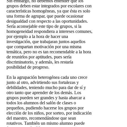
Sin embargo, no debemos entender que los
grupos deben estar integrados por escolares con
características homogéneas, ya que ésta es solo
una forma de agrupar, que puede ocasionar
desigualdad con respecto a las oportunidades.
Sería aconsejable este tipo de grupos, si la
homogeneidad respondiera a intereses comunes,
por ejemplo a la hora de hacer una
investigación, que trabajaran juntos aquellos
que compartan motivación por una misma
temática, pero no es tan recomendable a la hora
de reunirlos por aptitudes, pues sería
discriminatorio, y además, les restaría
posibilidad de progreso.
En la agrupación heterogénea cada uno crece
junto al otro, advirtiendo sus fortalezas y
debilidades, teniendo mucho para dar de sí y
otro tanto que aprender de los demás. Los
grupos pueden ser grandes y hasta abarcar a
todos los alumnos del salón de clases o
pequeños, pudiendo hacerse los grupos por
elección de los niños, por sorteo, por indicación
del maestro, recomendándose que sean
rotativos. También un mismo alumno puede