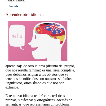
menor estrés.
Leer más...
Aprender otro idioma.
El
aprendizaje de otro idioma (distinto del propio,
que nos resulta familiar) es una tarea compleja,
pues debemos asignar a los objetos que ya
tenemos identificados con nuestros símbolos
lingüísticos, otros símbolos que nos son
extraños.
Este nuevo idioma tendrá características
propias, sintácticas y ortográficas, además de
semánticas, que representarán un problema,